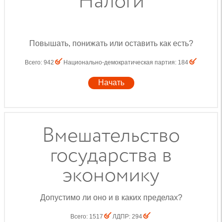
Налоги
Повышать, понижать или оставить как есть?
Всего
:
942
Национально-демократическая партия
:
184
Начать
Вмешательство
государства в
экономику
Допустимо ли оно и в каких пределах?
Всего
:
1517
ЛДПР
:
294