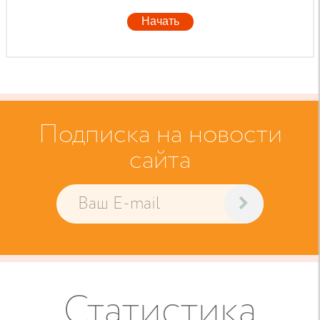
Начать
Подписка на новости
сайта
Статистика